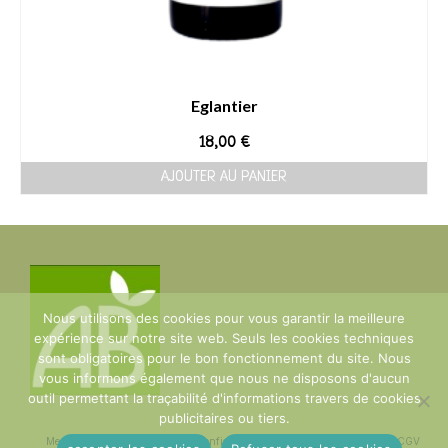
Eglantier
18,00
€
AJOUTER AU PANIER
Nous utilisons des cookies pour vous garantir la meilleure
expérience sur notre site web. Seuls les cookies techniques
sont obligatoires pour le bon fonctionnement du site. Nous
vous informons également que nous ne disposons d'aucun
outil permettant la traçabilité d'informations travers de cookies
publicitaires ou tiers.
Mentions Légales
Politique de confidentialité
plan du site
Contact
CGV