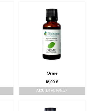
Orme
18,00
€
AJOUTER AU PANIER