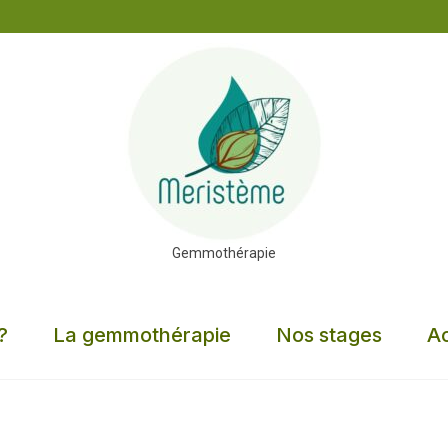
Gemmothérapie
?
La gemmothérapie
Nos stages
Ac