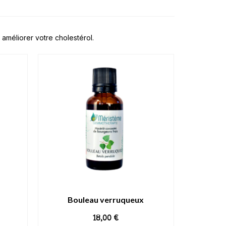
méliorer votre cholestérol.
Bouleau verruqueux
18,00
€