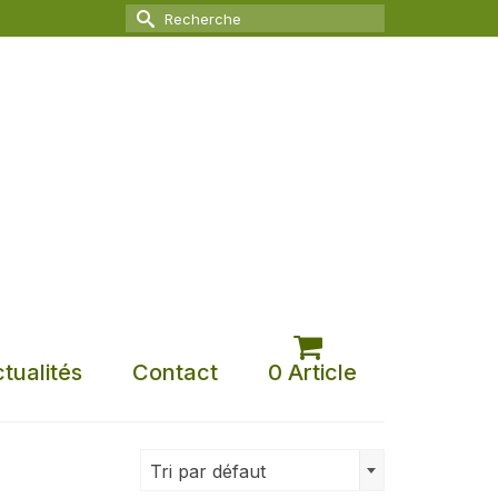
Rechercher :
tualités
Contact
0 Article
Tri par défaut