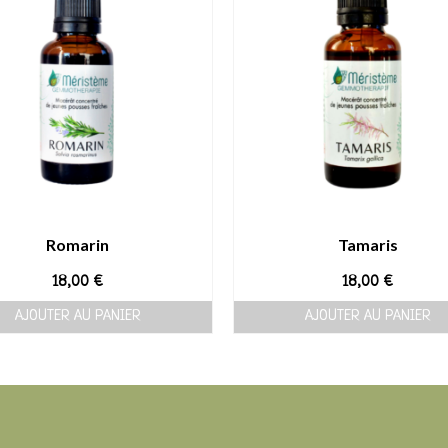
Romarin
Tamaris
18,00
€
18,00
€
AJOUTER AU PANIER
AJOUTER AU PANIER