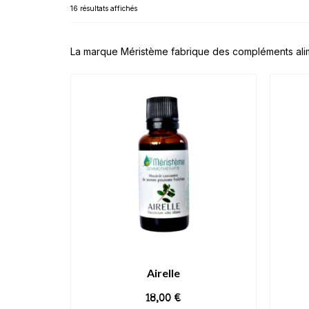
16 résultats affichés
La marque Méristème fabrique des compléments alime
Airelle
18,00
€