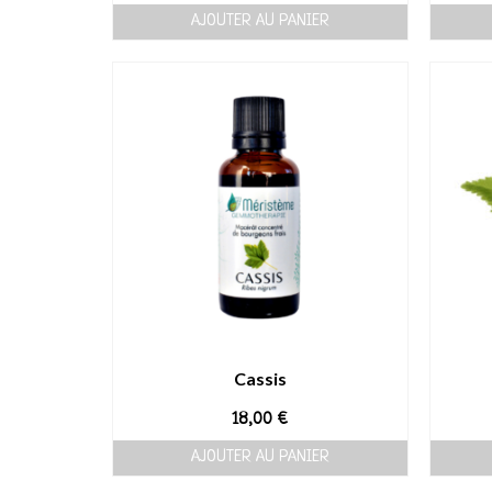
AJOUTER AU PANIER
Cassis
18,00
€
AJOUTER AU PANIER