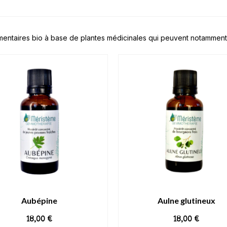
ntaires bio à base de plantes médicinales qui peuvent notamment a
Aubépine
Aulne glutineux
18,00
€
18,00
€