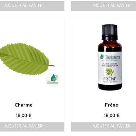
AJOUTER AU PANIER
AJOUTER AU PANIER
Charme
Frêne
18,00
€
18,00
€
AJOUTER AU PANIER
AJOUTER AU PANIER