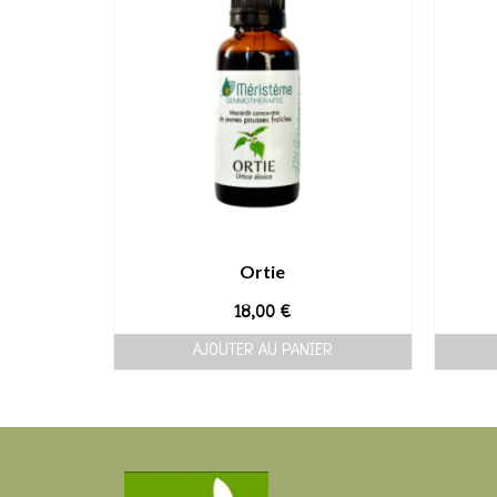
Ortie
18,00
€
AJOUTER AU PANIER