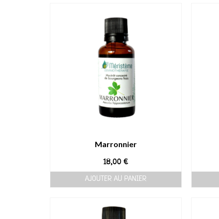
Marronnier
18,00
€
AJOUTER AU PANIER