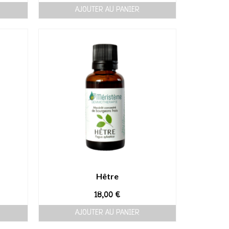
AJOUTER AU PANIER
Hêtre
18,00
€
AJOUTER AU PANIER