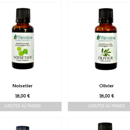
Noisetier
Olivier
18,00
€
18,00
€
AJOUTER AU PANIER
AJOUTER AU PANIER