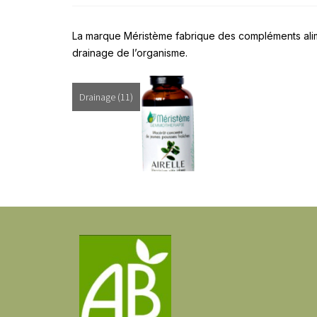
La marque Méristème fabrique des compléments alim
drainage de l’organisme.
Drainage
(11)