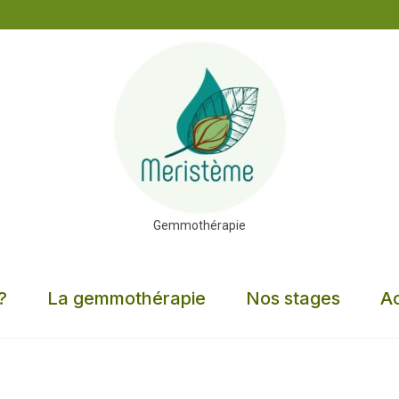
Gemmothérapie
?
La gemmothérapie
Nos stages
Ac