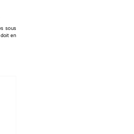
.
es sous
doit en