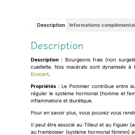
Description
Informations complémenta
Description
Description
: Bourgeons frais (non surgelé
cueillette. Nos macérats sont dynamisés à l
Ecocert
.
Propriétés
: Le Pommier contribue entre aut
réguler le système hormonal (homme et femm
inflammatoire et diurétique.
Pour en savoir plus, vous pouvez vous rendre
Il peut être associé au Tilleul et au Figuier 
au framboisier (système hormonal féminin