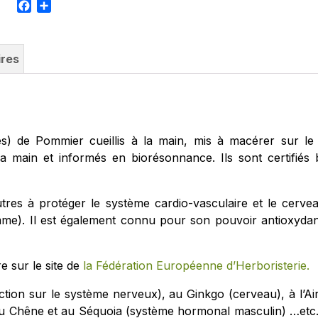
Facebook
Partager
ires
s) de Pommier cueillis à la main, mis à macérer sur le 
a main et informés en biorésonnance. Ils sont certifiés 
res à protéger le système cardio-vasculaire et le cervea
e). Il est également connu pour son pouvoir antioxydant
 sur le site de
la Fédération Européenne d’Herboristerie.
(action sur le système nerveux), au Ginkgo (cerveau), à l’Ai
) au Chêne et au Séquoia (système hormonal masculin