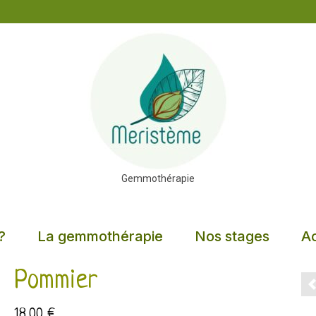
Gemmothérapie
?
La gemmothérapie
Nos stages
Ac
Pommier
18,00
€