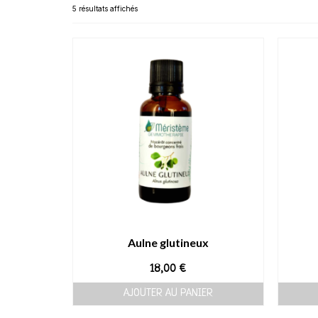
5 résultats affichés
Aulne glutineux
18,00
€
AJOUTER AU PANIER