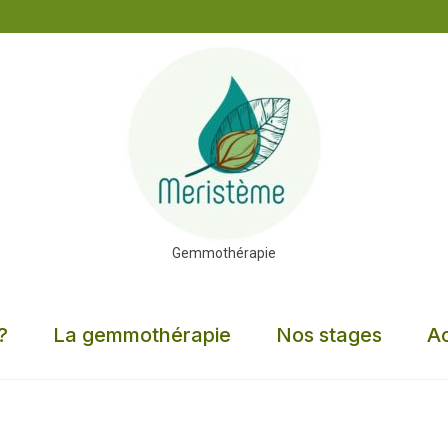
Gemmothérapie
?
La gemmothérapie
Nos stages
Ac