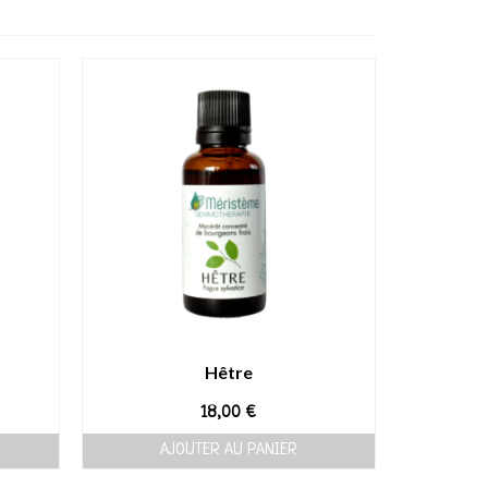
Hêtre
18,00
€
AJOUTER AU PANIER