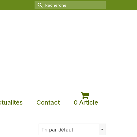
Rechercher :
tualités
Contact
0 Article
Tri par défaut