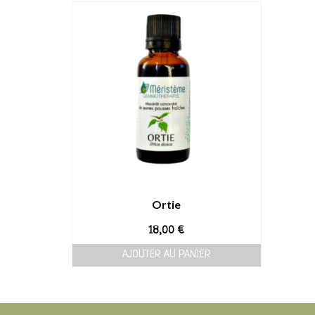
Ortie
18,00
€
AJOUTER AU PANIER