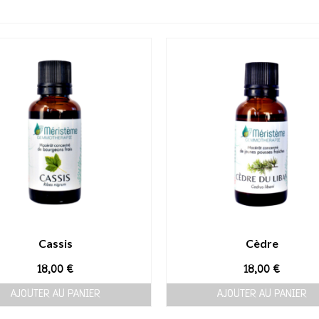
Cassis
Cèdre
18,00
€
18,00
€
AJOUTER AU PANIER
AJOUTER AU PANIER