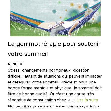
La gemmothérapie pour soutenir
votre sommeil
|
|
Stress, changements hormonaux, digestion
difficile... autant de situations qui peuvent impacter
et déréguler votre sommeil. Précieux pour une
bonne forme mentale et physique, le sommeil doit
être de bonne qualité. Or c'est une cause très
répandue de consultation chez le …
Lire la suite
bourgeons
,
figuier
,
gemmothérapie
,
insomnies
,
noyer
,
pommier
,
saule blanc
,