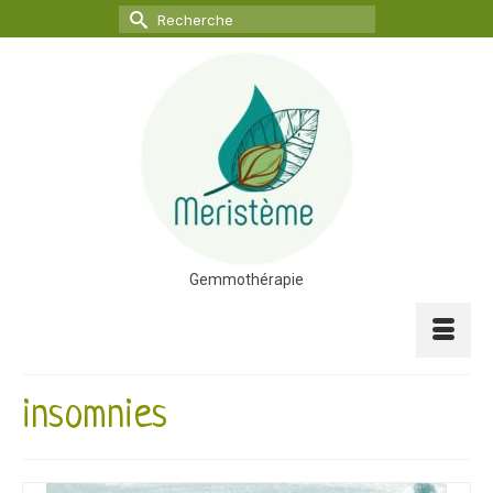
Rechercher :
Gemmothérapie
insomnies