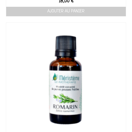
18,00
€
AJOUTER AU PANIER