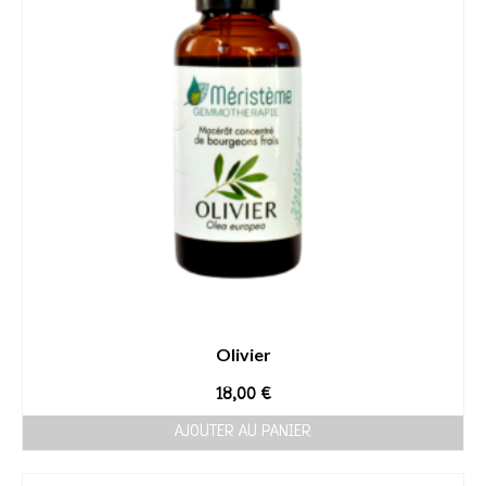
Olivier
18,00
€
AJOUTER AU PANIER