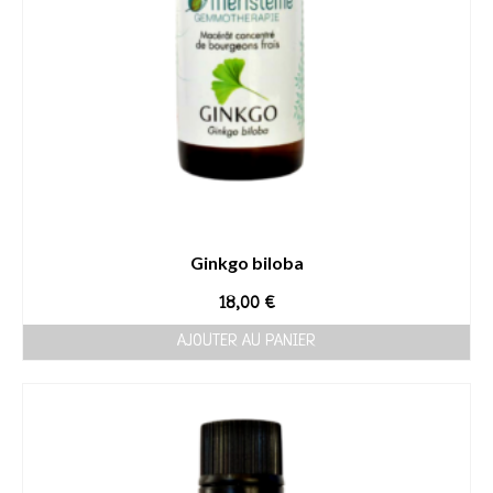
Ginkgo biloba
18,00
€
AJOUTER AU PANIER