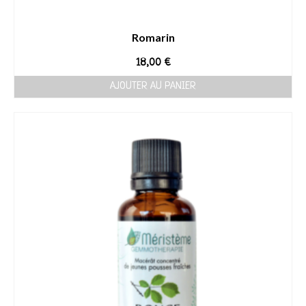
Romarin
18,00
€
AJOUTER AU PANIER