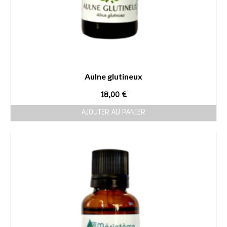
Aulne glutineux
18,00
€
AJOUTER AU PANIER