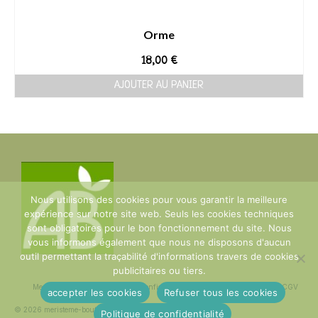
Orme
18,00
€
AJOUTER AU PANIER
Nous utilisons des cookies pour vous garantir la meilleure
expérience sur notre site web. Seuls les cookies techniques
sont obligatoires pour le bon fonctionnement du site. Nous
vous informons également que nous ne disposons d'aucun
outil permettant la traçabilité d'informations travers de cookies
publicitaires ou tiers.
Mentions Légales
Politique de confidentialité
plan du site
Contact
CGV
accepter les cookies
Refuser tous les cookies
© 2026 meristeme-boutique
Politique de confidentialité