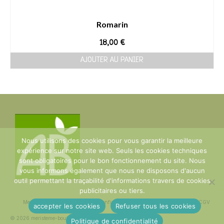
Romarin
18,00
€
AJOUTER AU PANIER
Nous utilisons des cookies pour vous garantir la meilleure
expérience sur notre site web. Seuls les cookies techniques
sont obligatoires pour le bon fonctionnement du site. Nous
vous informons également que nous ne disposons d'aucun
outil permettant la traçabilité d'informations travers de cookies
publicitaires ou tiers.
Mentions Légales
Politique de confidentialité
plan du site
Contact
CGV
accepter les cookies
Refuser tous les cookies
© 2026 meristeme-boutique
Politique de confidentialité