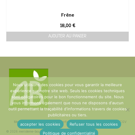
Frêne
18,00
€
AJOUTER AU PANIER
Nous utilisons des cookies pour vous garantir la meilleure
expérience sur notre site web. Seuls les cookies techniques
sont obligatoires pour le bon fonctionnement du site. Nous
vous informons également que nous ne disposons d'aucun
outil permettant la traçabilité d'informations travers de cookies
publicitaires ou tiers.
Mentions Légales
Politique de confidentialité
plan du site
Contact
CGV
accepter les cookies
Refuser tous les cookies
© 2026 meristeme-boutique
Politique de confidentialité