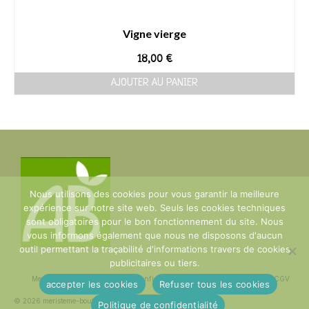
Vigne vierge
18,00
€
AJOUTER AU PANIER
Nous utilisons des cookies pour vous garantir la meilleure
expérience sur notre site web. Seuls les cookies techniques
sont obligatoires pour le bon fonctionnement du site. Nous
vous informons également que nous ne disposons d'aucun
outil permettant la traçabilité d'informations travers de cookies
publicitaires ou tiers.
Mentions Légales
Politique de confidentialité
plan du site
Contact
CGV
accepter les cookies
Refuser tous les cookies
© 2026 meristeme-boutique
Politique de confidentialité