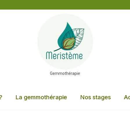
Gemmothérapie
?
La gemmothérapie
Nos stages
Ac