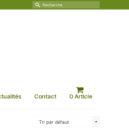
Rechercher :
tualités
Contact
0 Article
Tri par défaut