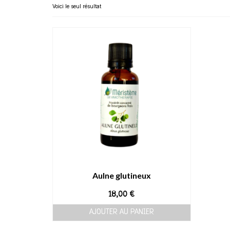
Voici le seul résultat
Aulne glutineux
18,00
€
AJOUTER AU PANIER