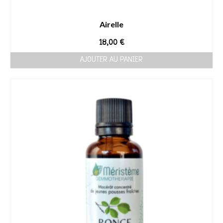
Airelle
18,00
€
AJOUTER AU PANIER