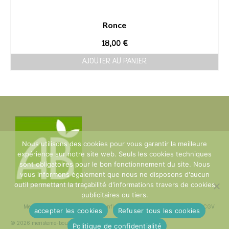
Ronce
18,00
€
AJOUTER AU PANIER
Nous utilisons des cookies pour vous garantir la meilleure
expérience sur notre site web. Seuls les cookies techniques
sont obligatoires pour le bon fonctionnement du site. Nous
vous informons également que nous ne disposons d'aucun
outil permettant la traçabilité d'informations travers de cookies
publicitaires ou tiers.
Mentions Légales
Politique de confidentialité
plan du site
Contact
CGV
accepter les cookies
Refuser tous les cookies
© 2026 meristeme-boutique
Politique de confidentialité