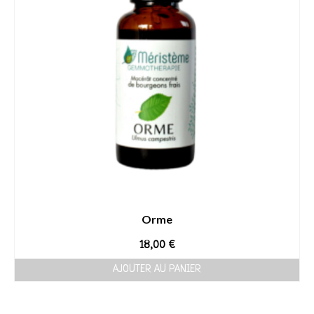
Orme
18,00
€
AJOUTER AU PANIER