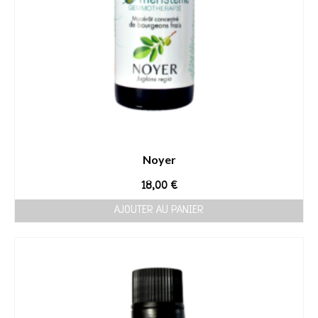
Noyer
18,00
€
AJOUTER AU PANIER