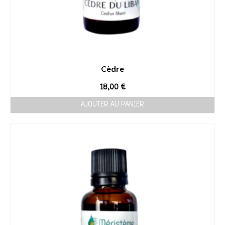
Cèdre
18,00
€
AJOUTER AU PANIER