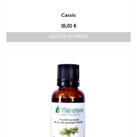
Cassis
18,00
€
AJOUTER AU PANIER