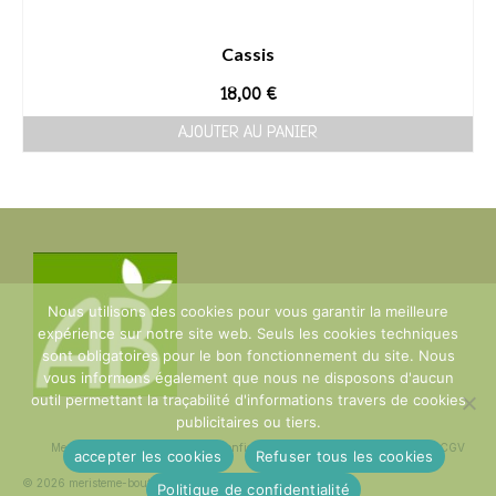
Cassis
18,00
€
AJOUTER AU PANIER
Nous utilisons des cookies pour vous garantir la meilleure
expérience sur notre site web. Seuls les cookies techniques
sont obligatoires pour le bon fonctionnement du site. Nous
vous informons également que nous ne disposons d'aucun
outil permettant la traçabilité d'informations travers de cookies
publicitaires ou tiers.
Mentions Légales
Politique de confidentialité
plan du site
Contact
CGV
accepter les cookies
Refuser tous les cookies
© 2026 meristeme-boutique
Politique de confidentialité