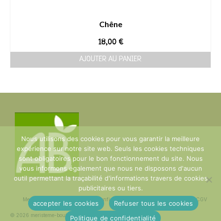
Chêne
18,00
€
AJOUTER AU PANIER
Nous utilisons des cookies pour vous garantir la meilleure
expérience sur notre site web. Seuls les cookies techniques
sont obligatoires pour le bon fonctionnement du site. Nous
vous informons également que nous ne disposons d'aucun
outil permettant la traçabilité d'informations travers de cookies
publicitaires ou tiers.
Mentions Légales
Politique de confidentialité
plan du site
Contact
CGV
accepter les cookies
Refuser tous les cookies
© 2026 meristeme-boutique
Politique de confidentialité